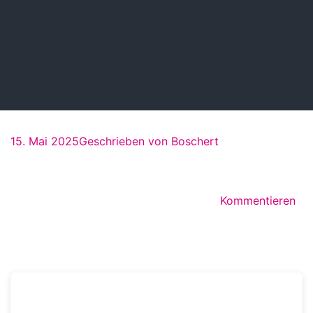
15. Mai 2025
Geschrieben von
Boschert
Kommentieren