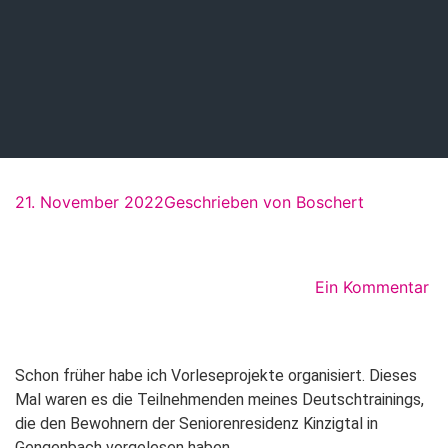
21. November 2022
Geschrieben von
Boschert
Ein Kommentar
Schon früher habe ich Vorleseprojekte organisiert. Dieses
Mal waren es die Teilnehmenden meines Deutschtrainings,
die den Bewohnern der Seniorenresidenz Kinzigtal in
Gengenbach vorgelesen haben.