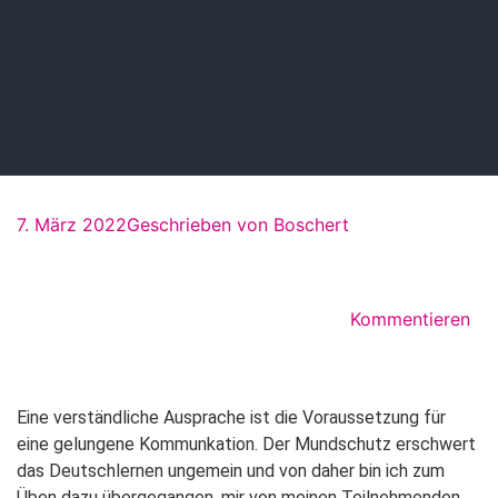
7. März 2022
Geschrieben von
Boschert
Kommentieren
Eine verständliche Ausprache ist die Voraussetzung für
eine gelungene Kommunkation. Der Mundschutz erschwert
das Deutschlernen ungemein und von daher bin ich zum
Üben dazu übergegangen, mir von meinen Teilnehmenden