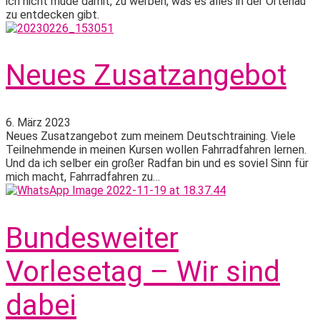
ich nicht müde damit, zu werben, was es alles in der Ortenau
zu entdecken gibt.
Neues Zusatzangebot
6. März 2023
Neues Zusatzangebot zum meinem Deutschtraining. Viele
Teilnehmende in meinen Kursen wollen Fahrradfahren lernen.
Und da ich selber ein großer Radfan bin und es soviel Sinn für
mich macht, Fahrradfahren zu…
Bundesweiter
Vorlesetag – Wir sind
dabei