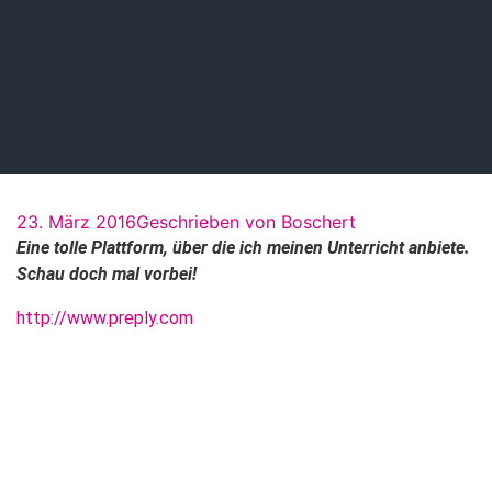
23. März 2016
Geschrieben von
Boschert
Eine tolle Plattform, über die ich meinen Unterricht anbiete.
Schau doch mal vorbei!
http://www.preply.com